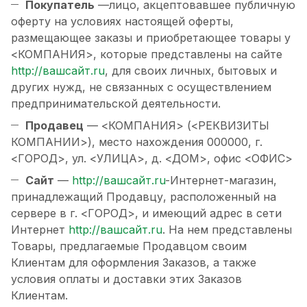
Покупатель
—лицо, акцептовавшее публичную
оферту на условиях настоящей оферты,
размещающее заказы и приобретающее товары у
<КОМПАНИЯ>, которые представлены на сайте
http://вашсайт.ru
, для своих личных, бытовых и
других нужд, не связанных с осуществлением
предпринимательской деятельности.
Продавец
— <КОМПАНИЯ> (<РЕКВИЗИТЫ
КОМПАНИИ>), место нахождения 000000, г.
<ГОРОД>, ул. <УЛИЦА>, д. <ДОМ>, офис <ОФИС>
Сайт
—
http://вашсайт.ru
-Интернет-магазин,
принадлежащий Продавцу, расположенный на
сервере в г. <ГОРОД>, и имеющий адрес в сети
Интернет
http://вашсайт.ru
. На нем представлены
Товары, предлагаемые Продавцом своим
Клиентам для оформления Заказов, а также
условия оплаты и доставки этих Заказов
Клиентам.