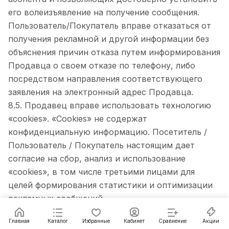
его волеизъявление на получение сообщения.
Пользователь/Покупатель вправе отказаться от
получения рекламной и другой информации без
объяснения причин отказа путем информирования
Продавца о своем отказе по телефону, либо
посредством направления соответствующего
заявления на электронный адрес Продавца.
8.5. Продавец вправе использовать технологию
«cookies». «Cookies» не содержат
конфиденциальную информацию. Посетитель /
Пользователь / Покупатель настоящим дает
согласие на сбор, анализ и использование
«cookies», в том числе третьими лицами для
целей формирования статистики и оптимизации
рекламных сообщений.
8.6. Продавец получает информацию об ip-адресе
Главная
Каталог
Избранные
Кабинет
Сравнение
Акции
посетителя Сайта. Данная информация не