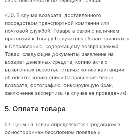
свою обязанность по передаче Товара.
4.10. В случае возврата, доставленного
посредством транспортной компании или
почтовой службой, Товара в связи с наличием
претензий к Товару Получатель обязан приложить
к Отправлению, содержащему возвращаемый
Товар, следующие документы: заявление на
возврат денежных средств; копию акта о
выявленных несоответствиях; копию квитанции
об оплате; копию описи Отправления; бланк
возврата, фотографию, фиксирующую брак,
заключение экспертизы (в случае ее проведения).
5. Оплата товара
5.1. Цены на Товар определяются Продавцом в
одностороннем бесспорном порядке и