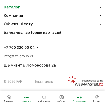
Каталог
Компания
Объектінi сату
Байланыстар (орын картасы)
+7 700 320 00 04
info@faf-group.kz
Шымкент қ., Ломоносова 2а
© 2026 FAF
Құпиялылық
Главная
Каталог
Избранные
Кабинет
Сравнение
Акции