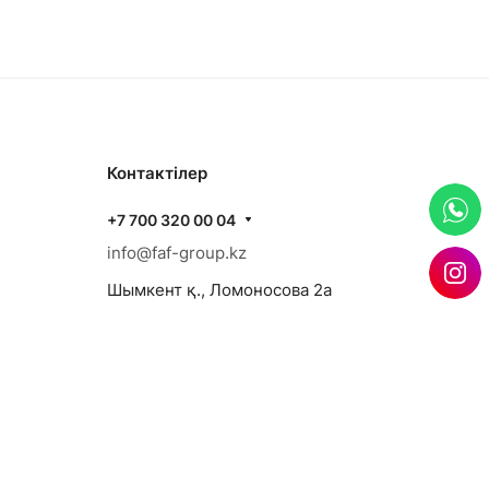
Контактілер
+7 700 320 00 04
info@faf-group.kz
Шымкент қ., Ломоносова 2а