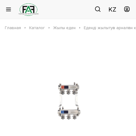
KZ
Главная
Каталог
Жылы еден
Еденді жылытуға арналған