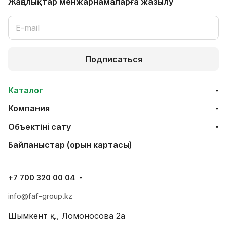
Жаңалықтар мен
жарнамаларға жазылу
Подписаться
Каталог
Компания
Объектінi сату
Байланыстар (орын картасы)
+7 700 320 00 04
info@faf-group.kz
Шымкент қ., Ломоносова 2а