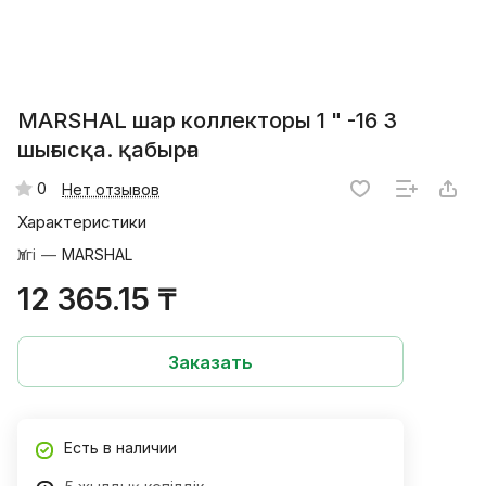
MARSHAL шар коллекторы 1 " -16 3
шығысқа. қабырға
0
Нет отзывов
Характеристики
Үлгі
—
MARSHAL
12 365.15 ₸
Заказать
Есть в наличии