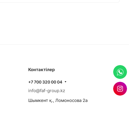
Контактілер
+7 700 320 00 04
info@faf-group.kz
Шымкент қ., Ломоносова 2а