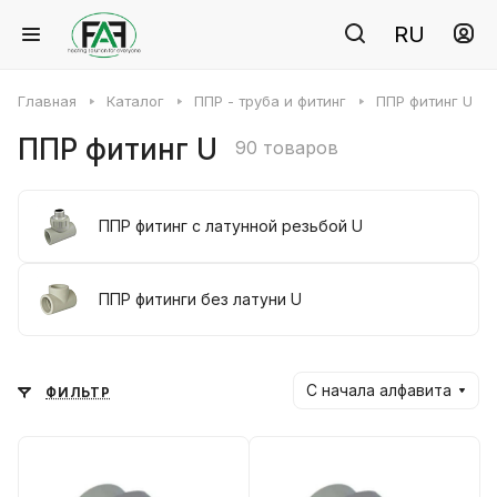
RU
Главная
Каталог
ППР - труба и фитинг
ППР фитинг U
ППР фитинг U
90 товаров
ППР фитинг с латунной резьбой U
ППР фитинги без латуни U
С начала алфавита
ФИЛЬТР