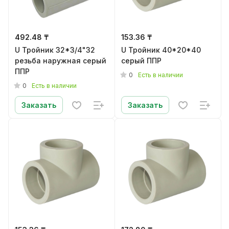
492.48 ₸
153.36 ₸
U Тройник 32*3/4"32
U Тройник 40*20*40
резьба наружная серый
серый ППР
ППР
0
Есть в наличии
0
Есть в наличии
Заказать
Заказать