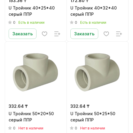
153.36 ₸
172.80 ₸
U Тройник 40*25*40
U Тройник 40*32*40
серый ППР
серый ППР
0
0
Есть в наличии
Есть в наличии
Заказать
Заказать
332.64 ₸
332.64 ₸
U Тройник 50*20*50
U Тройник 50*25*50
серый ППР
серый ППР
0
0
Нет в наличии
Нет в наличии