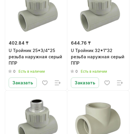
402.84 ₸
644.76 ₸
U Тройник 25*3/4"25
U Тройник 32*1"32
резьба наружная серый
резьба наружная серый
ППР
ППР
0
0
Есть в наличии
Есть в наличии
Заказать
Заказать