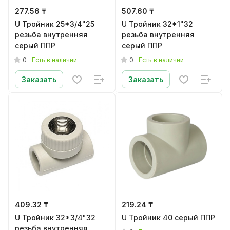
277.56 ₸
507.60 ₸
U Тройник 25*3/4"25
U Тройник 32*1"32
резьба внутренняя
резьба внутренняя
серый ППР
серый ППР
0
0
Есть в наличии
Есть в наличии
Заказать
Заказать
409.32 ₸
219.24 ₸
U Тройник 32*3/4"32
U Тройник 40 серый ППР
резьба внутренняя