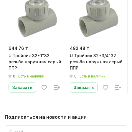
644.76 ₸
492.48 ₸
U Тройник 32*1"32
U Тройник 32*3/4"32
резьба наружная серый
резьба наружная серый
ППР
ППР
0
0
Есть в наличии
Есть в наличии
Заказать
Заказать
Подписаться
на новости и акции