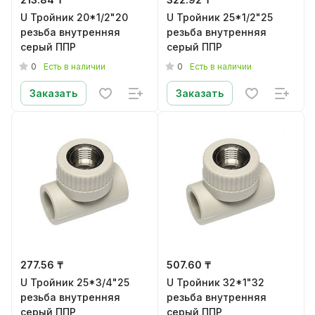
U Тройник 20*1/2"20
U Тройник 25*1/2"25
резьба внутренняя
резьба внутренняя
серый ППР
серый ППР
0
0
Есть в наличии
Есть в наличии
Заказать
Заказать
277.56 ₸
507.60 ₸
U Тройник 25*3/4"25
U Тройник 32*1"32
резьба внутренняя
резьба внутренняя
серый ППР
серый ППР