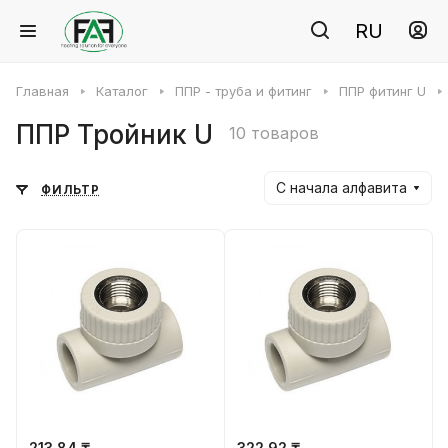
RU
Главная
Каталог
ППР - труба и фитинг
ППР фитинг U
ППР Тройник U
10 товаров
С начала алфавита
ФИЛЬТР
213.84 ₸
322.92 ₸