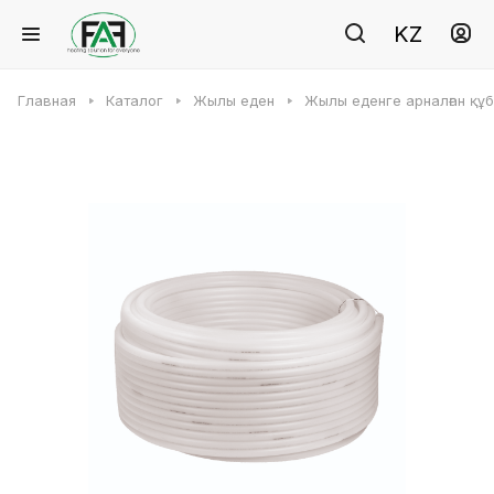
KZ
Главная
Каталог
Жылы еден
Жылы еденге арналған құ