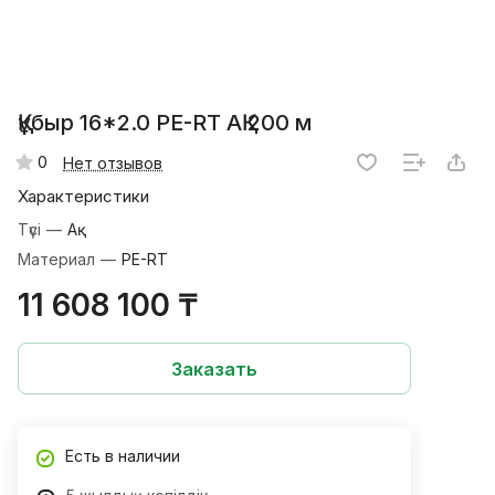
Құбыр 16*2.0 PE-RT АҚ 200 м
0
Нет отзывов
Характеристики
Түсі
—
Ақ
Материал
—
PE-RT
11 608 100 ₸
Заказать
Есть в наличии