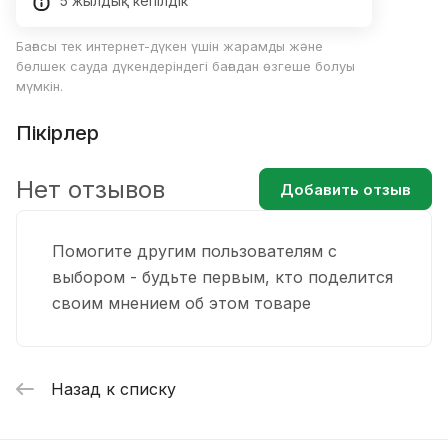
5 жылдық кепілдік
Бағасы тек интернет-дүкен үшін жарамды және
бөлшек сауда дүкендеріндегі бағадан өзгеше болуы
мүмкін.
Пікірлер
Нет отзывов
Добавить отзыв
Помогите другим пользователям с
выбором - будьте первым, кто поделится
своим мнением об этом товаре
Назад к списку