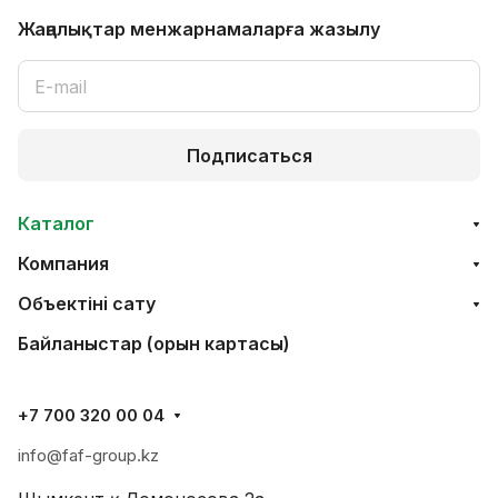
Жаңалықтар мен
жарнамаларға жазылу
Подписаться
Каталог
Компания
Объектінi сату
Байланыстар (орын картасы)
+7 700 320 00 04
info@faf-group.kz