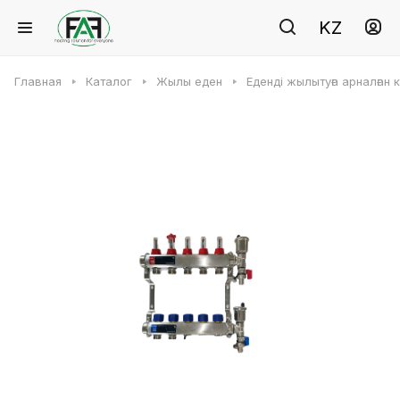
KZ
Главная
Каталог
Жылы еден
Еденді жылытуға арналған