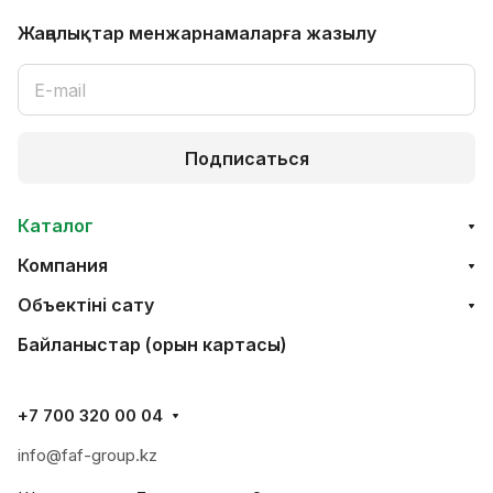
Жаңалықтар мен
жарнамаларға жазылу
Подписаться
Каталог
Компания
Объектінi сату
Байланыстар (орын картасы)
+7 700 320 00 04
info@faf-group.kz