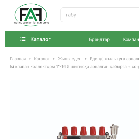
Каталог
Брендтер
Компан
Главная
Каталог
Жылы еден
Еденді жылытуға арнал
Isi клапан коллекторы 1"-16 5 шығысқа арналған қабырға + со