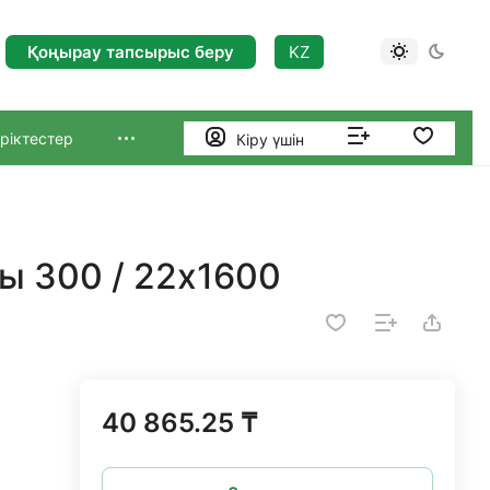
Қоңырау тапсырыс беру
KZ
ріктестер
Кіру үшін
ы 300 / 22x1600
40 865.25 ₸