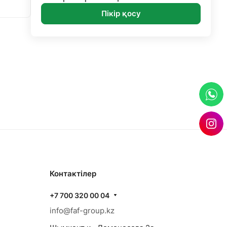
Пікір қосу
Контактілер
+7 700 320 00 04
info@faf-group.kz