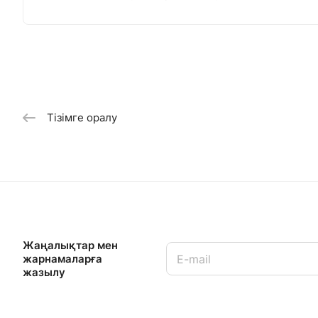
Тізімге оралу
Жаңалықтар мен
жарнамаларға
жазылу