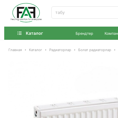
Каталог
Брендтер
Компан
Главная
Каталог
Радиаторлар
Болат радиаторлар