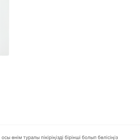
сы өнім туралы пікіріңізді бірінші болып бөлісіңіз