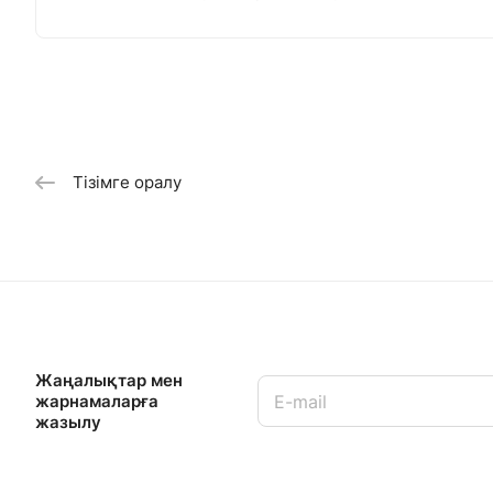
Тізімге оралу
Жаңалықтар мен
жарнамаларға
жазылу