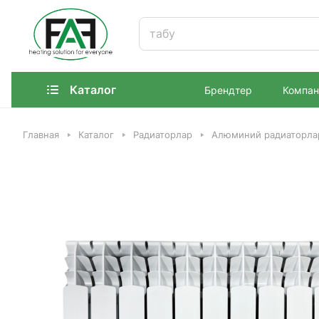
Каталог
Брендтер
Компан
Главная
Каталог
Радиаторлар
Алюминий радиаторл