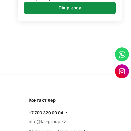
Пікір қосу
Контактілер
+7 700 320 00 04
info@faf-group.kz