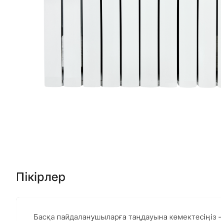
Пікірлер
Басқа пайдаланушыларға таңдауына көмектесіңіз - о