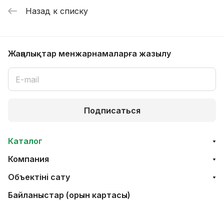
Назад к списку
Жаңалықтар мен
жарнамаларға жазылу
Подписаться
Каталог
Компания
Объектінi сату
Байланыстар (орын картасы)