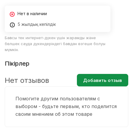
Нет в наличии
5 жылдық кепілдік
Бағасы тек интернет-дүкен үшін жарамды және
бөлшек сауда дүкендеріндегі бағадан өзгеше болуы
мүмкін.
Пікірлер
Нет отзывов
Добавить отзыв
Помогите другим пользователям с
выбором - будьте первым, кто поделится
своим мнением об этом товаре