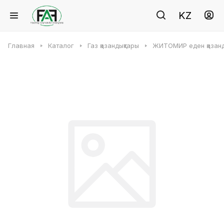
KZ
Главная
Каталог
Газ қазандықтары
ЖИТОМИР еден қазанд