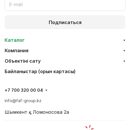
Подписаться
Каталог
Компания
Объектінi сату
Байланыстар (орын картасы)
+7 700 320 00 04
info@faf-group.kz
Шымкент қ., Ломоносова 2а