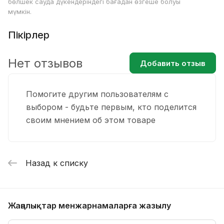
бөлшек сауда дүкендеріндегі бағадан өзгеше болуы
мүмкін.
Пікірлер
Нет отзывов
Добавить отзыв
Помогите другим пользователям с
выбором - будьте первым, кто поделится
своим мнением об этом товаре
Назад к списку
Жаңалықтар мен
жарнамаларға жазылу