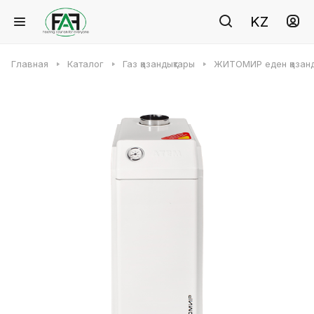
KZ
Главная
Каталог
Газ қазандықтары
ЖИТОМИР еден қазанд