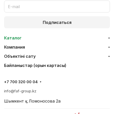
Подписаться
Каталог
Компания
Объектінi сату
Байланыстар (орын картасы)
+7 700 320 00 04
info@faf-group.kz
Шымкент қ., Ломоносова 2а