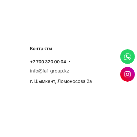
Контакты
+7 700 320 00 04
info@faf-group.kz
г. Шымкент, Ломоносова 2а