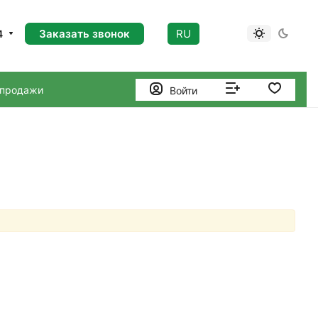
Заказать звонок
RU
4
 продажи
Войти