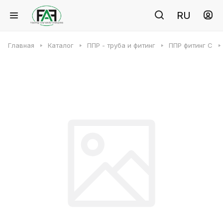
RU
Главная
Каталог
ППР - труба и фитинг
ППР фитинг C